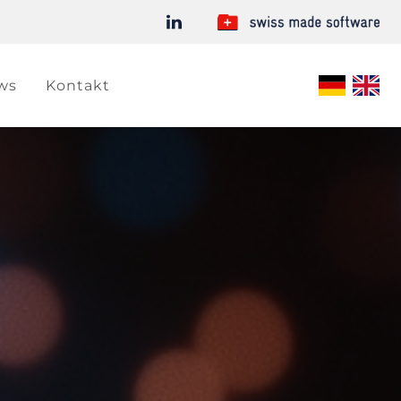
ws
Kontakt