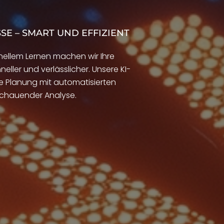
SE – SMART UND EFFIZIENT
inellem Lernen machen wir Ihre
eller und verlässlicher. Unsere KI-
e Planung mit automatisierten
sschauender Analyse.