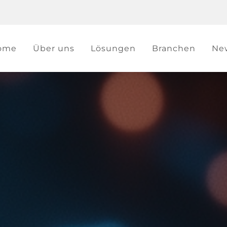
ome
Über uns
Lösungen
Branchen
Ne