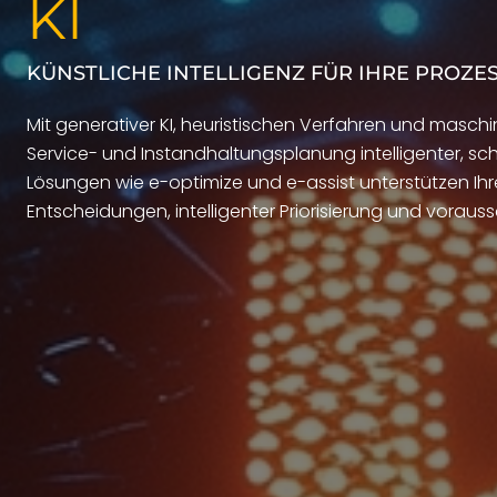
KI
KÜNSTLICHE INTELLIGENZ FÜR IHRE PROZES
Mit generativer KI, heuristischen Verfahren und masch
Service- und Instandhaltungsplanung intelligenter, schn
Lösungen wie e-optimize und e-assist unterstützen Ihr
Entscheidungen, intelligenter Priorisierung und vorau