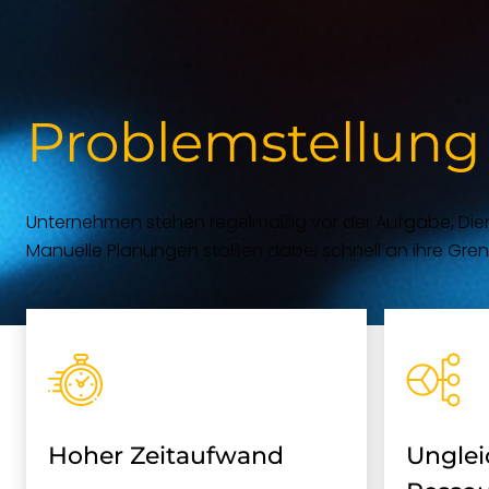
Problemstellung
Unternehmen stehen regelmäßig vor der Aufgabe, Dienst
Manuelle Planungen stoßen dabei schnell an ihre Gren
Hoher Zeitaufwand
Ungle