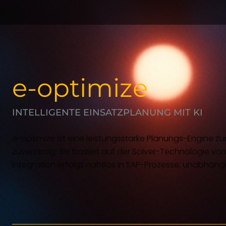
e-optimize
INTELLIGENTE EINSATZPLANUNG MIT KI
e-optimize ist eine leistungsstarke Planungs-Engine zu
zuverlässig. Sie basiert auf der Solver-Technologie v
Integration erfolgt nahtlos in SAP-Prozesse, unabhän