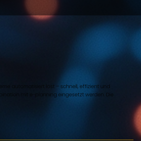
e automatisiert löst – schnell, effizient und
bination mit e-planning eingesetzt werden. Die