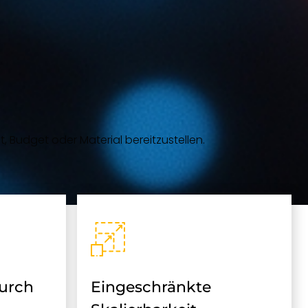
 Budget oder Material bereitzustellen.
urch
Eingeschränkte