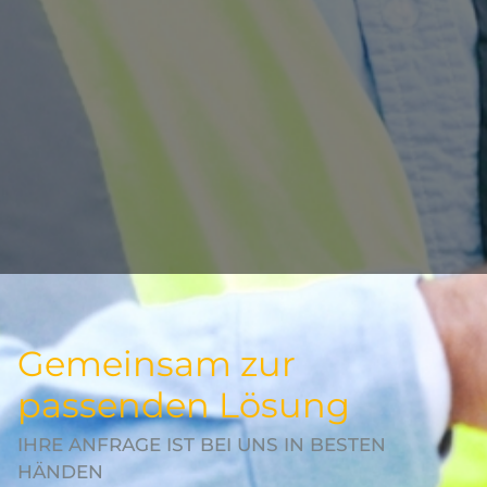
Gemeinsam zur
passenden Lösung
IHRE ANFRAGE IST BEI UNS IN BESTEN
HÄNDEN