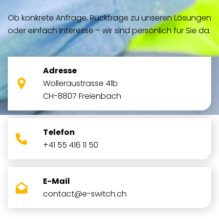
Ob konkrete Anfrage, Rückfrage zu unseren Lösungen
oder einfach Interesse – wir sind persönlich für Sie da.
Adresse
Wolleraustrasse 41b
CH-8807 Freienbach
Telefon
+41 55 416 11 50
E-Mail
contact@e-switch.ch