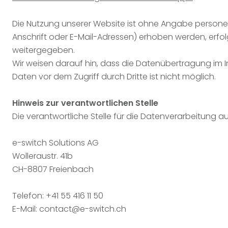
Die Nutzung unserer Website ist ohne Angabe person
Anschrift oder E-Mail-Adressen) erhoben werden, erfolg
weitergegeben.
Wir weisen darauf hin, dass die Datenübertragung im In
Daten vor dem Zugriff durch Dritte ist nicht möglich.
Hinweis zur verantwortlichen Stelle
Die verantwortliche Stelle für die Datenverarbeitung auf
e-switch Solutions AG
Wolleraustr. 41b
CH-8807 Freienbach
Telefon: +41 55 416 11 50
E-Mail:
contact@e-switch.ch