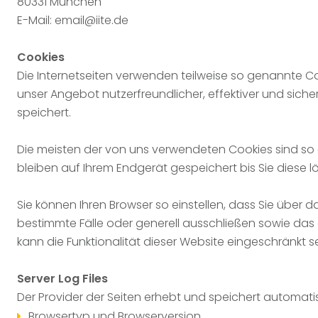
80331 München
E-Mail:
email@iite.de
Cookies
Die Internetseiten verwenden teilweise so genannte Co
unser Angebot nutzerfreundlicher, effektiver und sich
speichert.
Die meisten der von uns verwendeten Cookies sind so
bleiben auf Ihrem Endgerät gespeichert bis Sie diese
Sie können Ihren Browser so einstellen, dass Sie über 
bestimmte Fälle oder generell ausschließen sowie das
kann die Funktionalität dieser Website eingeschränkt se
Server Log Files
Der Provider der Seiten erhebt und speichert automatis
Browsertyp und Browserversion