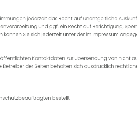
immungen jederzeit das Recht auf unentgeltliche Auskun
verarbeitung und ggf. ein Recht auf Berichtigung, Sperr
können Sie sich jederzeit unter der im Impressum ange
öffentlichten Kontaktdaten zur Übersendung von nicht a
e Betreiber der Seiten behalten sich ausdrücklich rechtlic
nschutzbeauftragten bestellt.