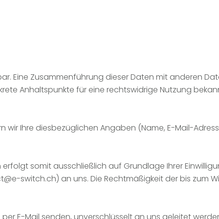
bar. Eine Zusammenführung dieser Daten mit anderen Dat
krete Anhaltspunkte für eine rechtswidrige Nutzung bekan
rn wir Ihre diesbezüglichen Angaben (Name, E-Mail-Adresse, 
folgt somit ausschließlich auf Grundlage Ihrer Einwilligun
t@e-switch.ch
) an uns. Die Rechtmäßigkeit der bis zum 
ns per E-Mail senden, unverschlüsselt an uns geleitet werd