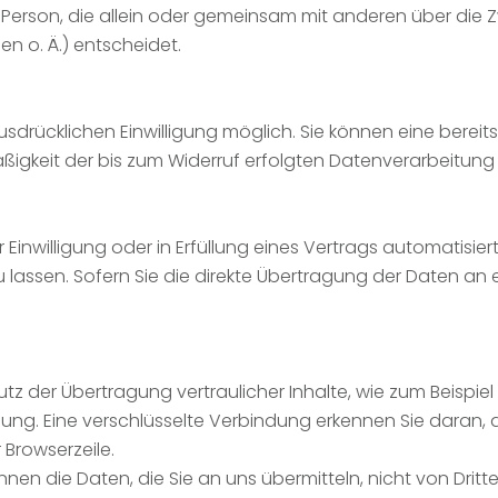
sche Person, die allein oder gemeinsam mit anderen über die
 o. Ä.) entscheidet.
drücklichen Einwilligung möglich. Sie können eine bereits er
äßigkeit der bis zum Widerruf erfolgten Datenverarbeitung
 Einwilligung oder in Erfüllung eines Vertrags automatisier
ssen. Sofern Sie die direkte Übertragung der Daten an e
z der Übertragung vertraulicher Inhalte, wie zum Beispiel 
ung. Eine verschlüsselte Verbindung erkennen Sie daran, d
 Browserzeile.
önnen die Daten, die Sie an uns übermitteln, nicht von Drit