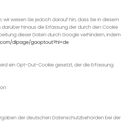
 wir weisen Sie jedoch darauf hin, dass Sie in diesem
n darüber hinaus die Erfassung der durch den Cookie
rbeitung dieser Daten durch Google verhindern, indem
le.com/dlpage/gaoptout?hl=de
 wird ein Opt-Out-Cookie gesetzt, der die Erfassung
von
Vorgaben der deutschen Datenschutzbehörden bei der