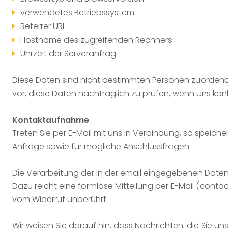
verwendetes Betriebssystem
Referrer URL
Hostname des zugreifenden Rechners
Uhrzeit der Serveranfrag
Diese Daten sind nicht bestimmten Personen zuorden
vor, diese Daten nachträglich zu prüfen, wenn uns kon
Kontaktaufnahme
Treten Sie per E-Mail mit uns in Verbindung, so speiche
Anfrage sowie für mögliche Anschlussfragen.
Die Verarbeitung der in der email eingegebenen Daten er
Dazu reicht eine formlose Mitteilung per E-Mail (
contac
vom Widerruf unberührt.
Wir weisen Sie darauf hin, dass Nachrichten, die Sie u