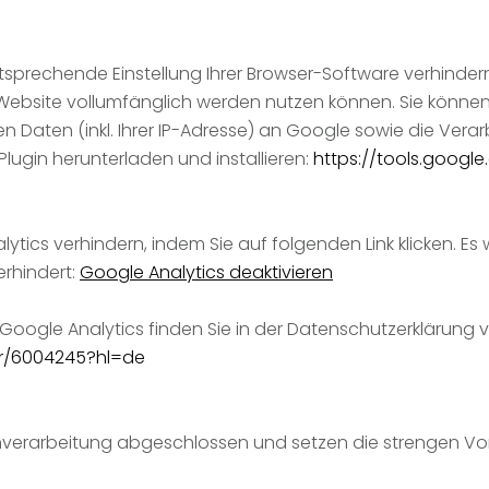
sprechende Einstellung Ihrer Browser-Software verhindern;
r Website vollumfänglich werden nutzen können. Sie könne
 Daten (inkl. Ihrer IP-Adresse) an Google sowie die Vera
lugin herunterladen und installieren:
https://tools.goog
ytics verhindern, indem Sie auf folgenden Link klicken. Es
erhindert:
Google Analytics deaktivieren
oogle Analytics finden Sie in der Datenschutzerklärung 
er/6004245?hl=de
enverarbeitung abgeschlossen und setzen die strengen 