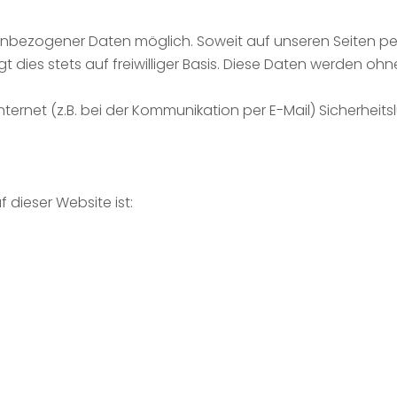
enbezogener Daten möglich. Soweit auf unseren Seiten 
t dies stets auf freiwilliger Basis. Diese Daten werden oh
ternet (z.B. bei der Kommunikation per E-Mail) Sicherheits
 dieser Website ist: