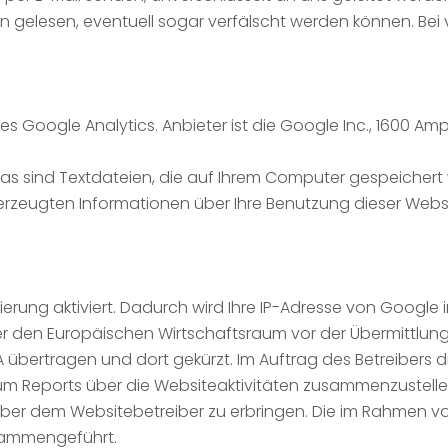
en gelesen, eventuell sogar verfälscht werden können. Bei
 Google Analytics. Anbieter ist die Google Inc., 1600 Am
as sind Textdateien, die auf Ihrem Computer gespeichert
erzeugten Informationen über Ihre Benutzung dieser Websi
ierung aktiviert. Dadurch wird Ihre IP-Adresse von Google
en Europäischen Wirtschaftsraum vor der Übermittlung in
A übertragen und dort gekürzt. Im Auftrag des Betreibers 
um Reports über die Websiteaktivitäten zusammenzustell
er dem Websitebetreiber zu erbringen. Die im Rahmen von
sammengeführt.