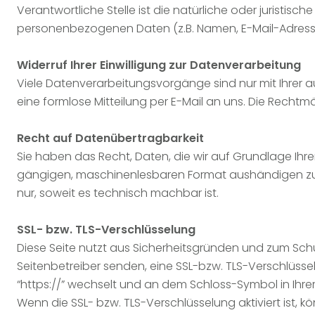
Verantwortliche Stelle ist die natürliche oder juristi
personenbezogenen Daten (z.B. Namen, E-Mail-Adressen
Widerruf Ihrer Einwilligung zur Datenverarbeitung
Viele Datenverarbeitungsvorgänge sind nur mit Ihrer aus
eine formlose Mitteilung per E-Mail an uns. Die Rechtm
Recht auf Datenübertragbarkeit
Sie haben das Recht, Daten, die wir auf Grundlage Ihrer
gängigen, maschinenlesbaren Format aushändigen zu la
nur, soweit es technisch machbar ist.
SSL- bzw. TLS-Verschlüsselung
Diese Seite nutzt aus Sicherheitsgründen und zum Schut
Seitenbetreiber senden, eine SSL-bzw. TLS-Verschlüssel
“https://” wechselt und an dem Schloss-Symbol in Ihrer
Wenn die SSL- bzw. TLS-Verschlüsselung aktiviert ist, k