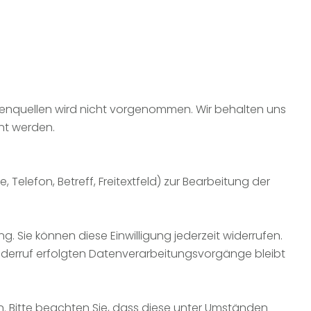
enquellen wird nicht vorgenommen. Wir behalten uns
nt werden.
Telefon, Betreff, Freitextfeld) zur Bearbeitung der
g. Sie können diese Einwilligung jederzeit widerrufen.
Widerruf erfolgten Datenverarbeitungsvorgänge bleibt
en. Bitte beachten Sie, dass diese unter Umständen