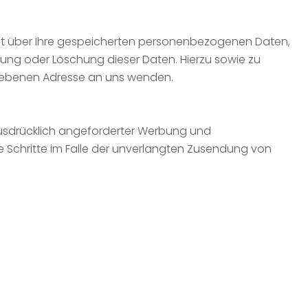
ft über Ihre gespeicherten personenbezogenen Daten,
ung oder Löschung dieser Daten. Hierzu sowie zu
gebenen Adresse an uns wenden.
usdrücklich angeforderter Werbung und
he Schritte im Falle der unverlangten Zusendung von