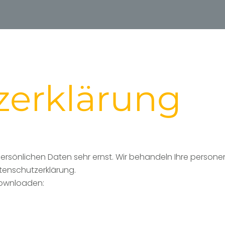
zerklärung
 persönlichen Daten sehr ernst. Wir behandeln Ihre pers
tenschutzerklärung.
downloaden: